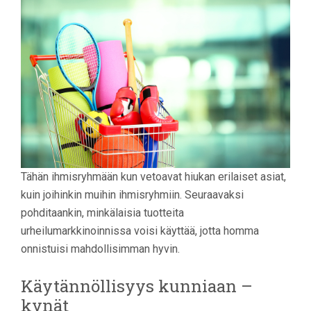
Tähän ihmisryhmään kun vetoavat hiukan erilaiset asiat,
kuin joihinkin muihin ihmisryhmiin. Seuraavaksi
pohditaankin, minkälaisia tuotteita
urheilumarkkinoinnissa voisi käyttää, jotta homma
onnistuisi mahdollisimman hyvin.
Käytännöllisyys kunniaan –
kynät